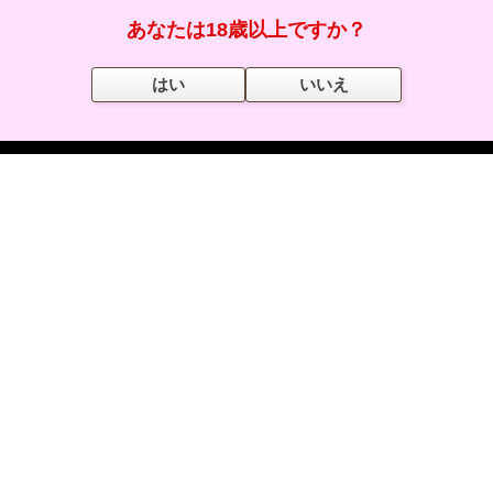
あなたは18歳以上ですか？
はい
いいえ