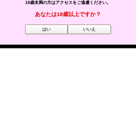
18歳未満の方はアクセスをご遠慮ください。
プライバシーポリシー
あなたは18歳以上ですか？
運営会社情報
はい
いいえ
リンクについて
よくある質問
サイトマップ
掲載について
店舗情報の掲載について