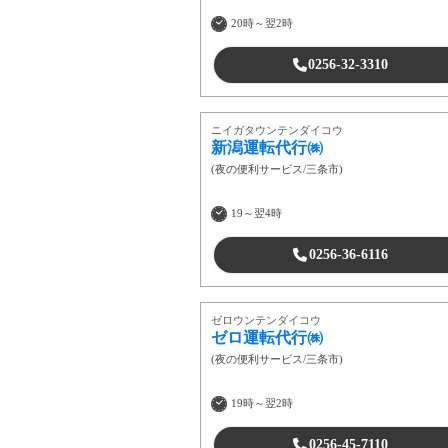
20時～翌2時
0256-32-3310
ニイガタウンテンダイコウ
新潟運転代行㈱
(
夜の便利サービス
/
三条市
)
19～翌4時
0256-36-6116
ゼロウンテンダイコウ
ゼロ運転代行㈱
(
夜の便利サービス
/
三条市
)
19時～翌2時
0256-45-7110