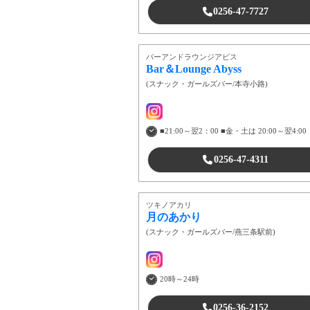
0256-47-7727
バーアンドラウンジアビス
Bar＆Lounge Abyss
(
スナック・ガールズバー
/
本寺小路
)
■21:00～翌2：00 ■金・土は 20:00～翌4:00
0256-47-4311
ツキノアカリ
月のあかり
(
スナック・ガールズバー
/
燕三条駅前
)
20時～24時
0256-36-2152