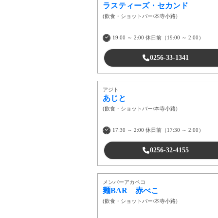
ラスティーズ・セカンド
(
飲食・ショットバー
/
本寺小路
)
19:00 ～ 2:00 休日前（19:00 ～ 2:00）
0256-33-1341
アジト
あじと
(
飲食・ショットバー
/
本寺小路
)
17:30 ～ 2:00 休日前（17:30 ～ 2:00）
0256-32-4155
メンバーアカベコ
麺BAR 赤べこ
(
飲食・ショットバー
/
本寺小路
)