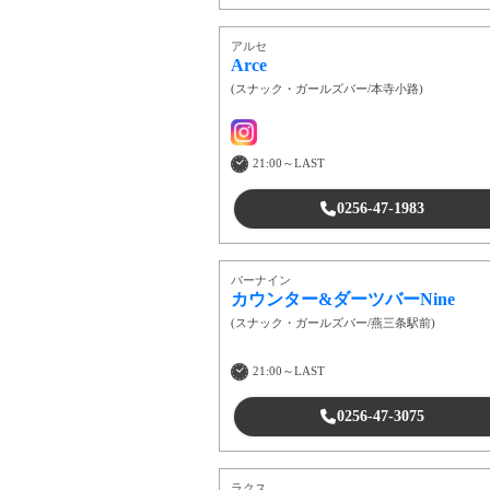
アルセ
Arce
(
スナック・ガールズバー
/
本寺小路
)
21:00～LAST
0256-47-1983
バーナイン
カウンター&ダーツバーNine
(
スナック・ガールズバー
/
燕三条駅前
)
21:00～LAST
0256-47-3075
ラクス