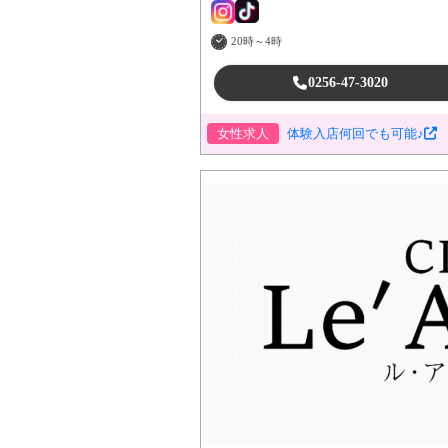
20時～4時
0256-47-3020
女性求人
体験入店何回でも可能♪