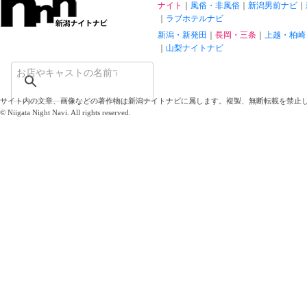
ナイト
風俗・非風俗
新潟男前ナビ
ラブホテルナビ
新潟・新発田
長岡・三条
上越・柏崎
山梨ナイトナビ
サイト内の文章、画像などの著作物は新潟ナイトナビに属します。複製、無断転載を禁止
© Niigata Night Navi. All rights reserved.