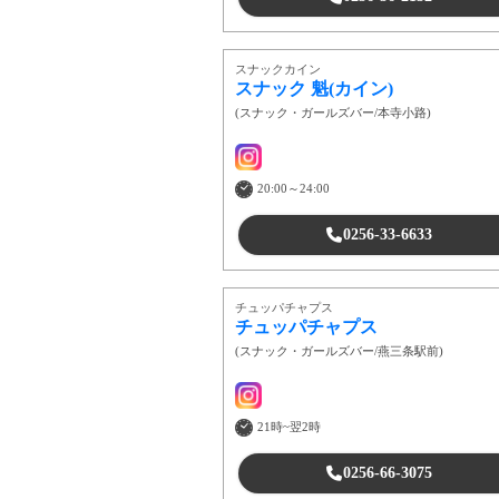
スナックカイン
スナック 魁(カイン)
(
スナック・ガールズバー
/
本寺小路
)
20:00～24:00
0256-33-6633
チュッパチャプス
チュッパチャプス
(
スナック・ガールズバー
/
燕三条駅前
)
21時~翌2時
0256-66-3075