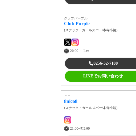
クラブパープル
Club Purple
(
スナック・ガールズバー
/
本寺小路
)
20:00 ～ Last
0256-32-7100
LINEでお問い合わせ
ニコ
8nico8
(
スナック・ガールズバー
/
本寺小路
)
21:00~翌3:00