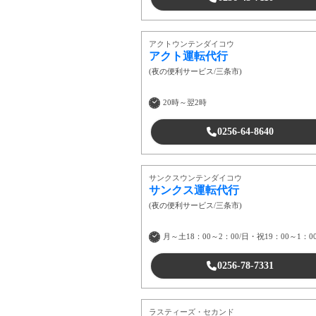
アクトウンテンダイコウ
アクト運転代行
(
夜の便利サービス
/
三条市
)
20時～翌2時
0256-64-8640
サンクスウンテンダイコウ
サンクス運転代行
(
夜の便利サービス
/
三条市
)
月～土18：00～2：00/日・祝19：00～1：0
0256-78-7331
ラスティーズ・セカンド