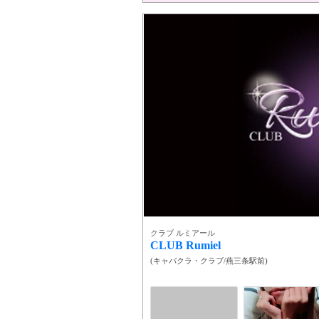
クラブ ルミアール
CLUB Rumiel
(
キャバクラ・クラブ
/
燕三条駅前
)