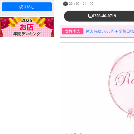
20：00～24：00
絞り込む
0256-46-0719
女性求人
体入時給5,000円＋全額日