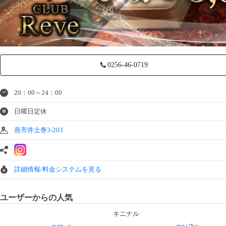
0256-46-0719
20：00～24：00
日曜日定休
休
燕市井土巻3-203
詳細情報/料金システムを見る
ユーザーからの人気
キニナル