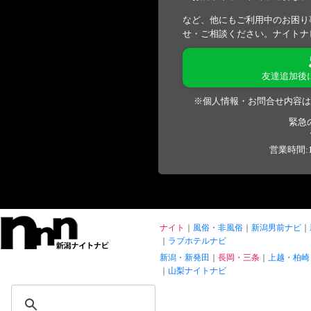
など、他にもご利用中のお困り
せ・ご相談ください。ナイトナ
友達追加後
※個人情報・お問合せ内容は
緊急
営業時間:1
ナイト
風俗・非風俗
新潟男前ナビ
ラブホテルナビ
新潟・新発田
長岡・三条
上越・柏崎
山梨ナイトナビ