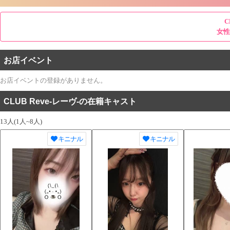
C
女性
お店イベント
お店イベントの登録がありません。
CLUB Reve-レーヴ-の在籍キャスト
13人(1人~8人)
キニナル
キニナル