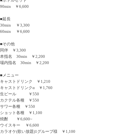
■ボトルセット
90min ￥6,600
■延長
30min ￥3,300
60min ￥6,600
■その他
同伴 ￥3,300
本指名 30min ￥2,200
場内指名 30min ￥2,200
■メニュー
キャストドリンク ￥1,210
キャストドリンクα ￥1,760
生ビール ￥550
カクテル各種 ￥550
サワー各種 ￥550
ショット各種 ￥1,100
焼酎 ￥6,600~
ウイスキー ￥6,600
カラオケ(歌い放題)1グループ様 ￥1,100