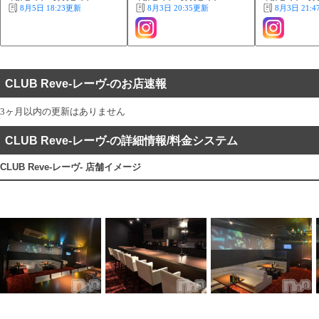
8月5日 18:23
更新
8月3日 20:35
更新
8月3日 21:4
CLUB Reve-レーヴ-のお店速報
3ヶ月以内の更新はありません
CLUB Reve-レーヴ-の詳細情報/料金システム
CLUB Reve-レーヴ- 店舗イメージ