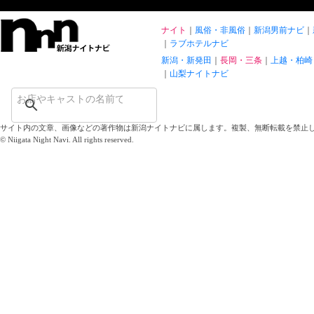
ナイト
風俗・非風俗
新潟男前ナビ
ラブホテルナビ
新潟・新発田
長岡・三条
上越・柏崎
山梨ナイトナビ
サイト内の文章、画像などの著作物は新潟ナイトナビに属します。複製、無断転載を禁止
© Niigata Night Navi. All rights reserved.