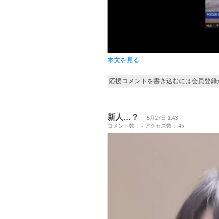
本文を見る
応援コメントを書き込むには会員登録
新人…？
5月27日 1:43
コメント数： - アクセス数：
45