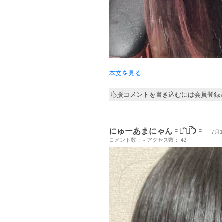
本文を見る
応援コメントを書き込むには会員登録
にゅーあまにゃん𐄑𐅁̂ ⩊፟ ̂𐅀𐄑
7月1
コメント数： - アクセス数：
42