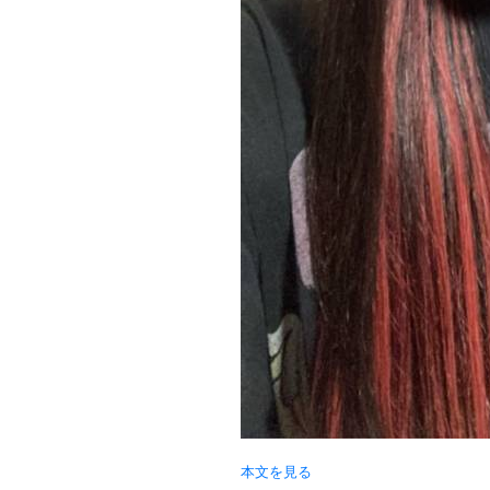
本文を見る