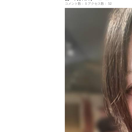
コメント数：
1
アクセス数：
52