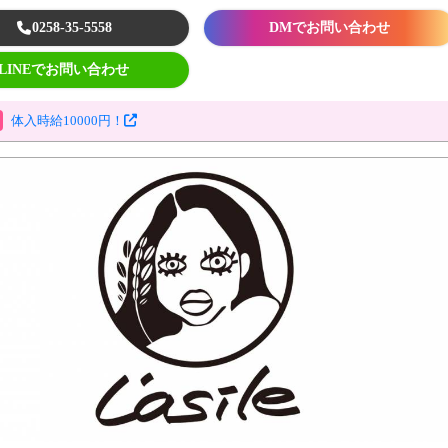
0258-35-5558
DMでお問い合わせ
LINEでお問い合わせ
体入時給10000円！