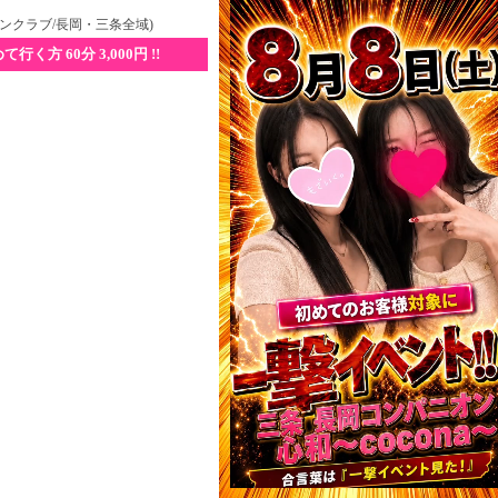
ンクラブ/長岡・三条全域)
て行く方 60分 3,000円 !!