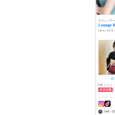
ラウンジア
Lounge R
(
キャバクラ
ボ
年齢 ヒミツ
本日出勤
20時～翌