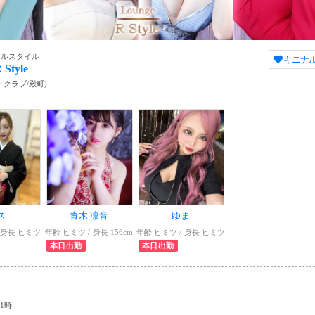
ールスタイル
キニナ
 Style
・クラブ
/
殿町
)
ス
青木 凛音
ゆま
身長 ヒミツ
年齢 ヒミツ
身長 156cm
年齢 ヒミツ
身長 ヒミツ
本日出勤
本日出勤
1時