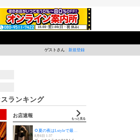
18:00~翌2:00(日・祝 休み)
ゲストさん
新規登録
セスランキング
お店速報
🌻夏の夜はLstyleで最高の思い出を✨
8月6日 1:37