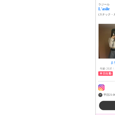
ラジール
L'asile
(
スナック・
ま
年齢 20才
本日出勤
平日21:0