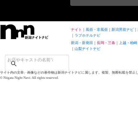
ナイト
風俗・非風俗
新潟男前ナビ
ラブホテルナビ
新潟・新発田
長岡・三条
上越・柏崎
山梨ナイトナビ
サイト内の文章、画像などの著作物は新潟ナイトナビに属します。複製、無断転載を禁止
© Niigata Night Navi. All rights reserved.