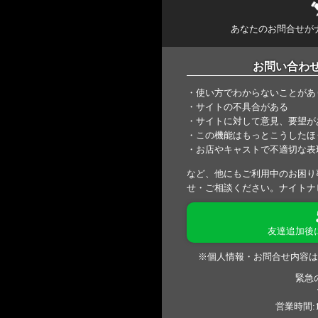
あなたのお問合せが
お問い合わ
・使い方でわからないことがあ
・サイトの不具合がある
・サイトに対して意見、要望が
・この機能はもっとこうしたほ
・お店やキャストで不適切な表
など、他にもご利用中のお困り
せ・ご相談ください。ナイトナ
友達追加後
※個人情報・お問合せ内容は
緊急
営業時間:1