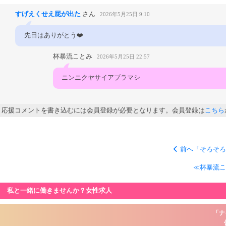
すげえくせえ屁が出た
さん
2026年5月25日 9:10
先日はありがとう❤️
杯暴流ことみ
2026年5月25日 22:57
ニンニクヤサイアブラマシ
応援コメントを書き込むには会員登録が必要となります。会員登録は
こちら
前へ「そろそろり
≪杯暴流こ
私と一緒に働きませんか？女性求人
「ナ