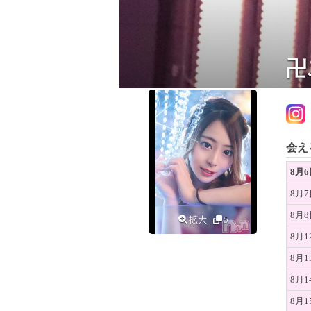
卍
会え
8月6
8月7
8月8
拡大
5
8月1
8月1
8月1
8月1