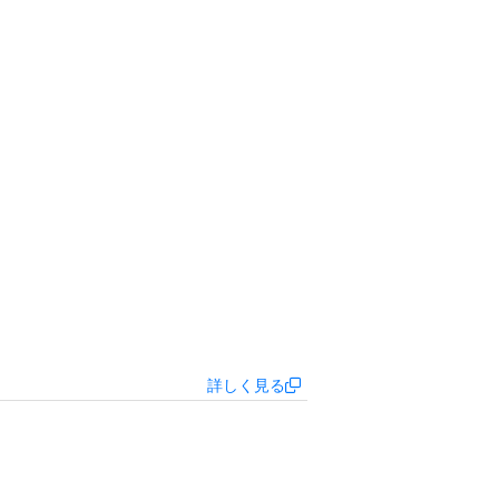
詳しく見る