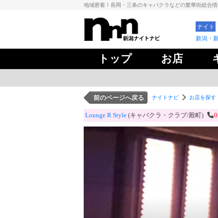
地域密着！長岡・三条のキャバクラなどの繁華街総合
ナイト
新潟・
トップ
お店
前のページへ戻る
ナイトナビ
お店を探す
Lounge R Style
(キャバクラ・クラブ/殿町)
0