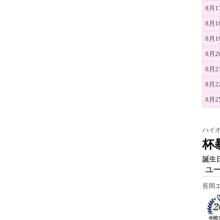
8月1
8月1
8月1
8月2
8月2
8月2
8月2
ハイ
杯
誕生
ユ
長岡エ
2
年間