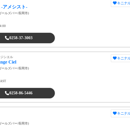
キニナ
st -アメシスト-
ガールズバー
/
長岡市
)
4:00
0258-37-3003
ンジシエル
キニナ
nge Ciel
ガールズバー
/
長岡市
)
LAST
0258-86-5446
キニナ
ガールズバー
/
長岡市
)