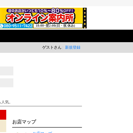
18:00~翌2:00(日・祝 休み)
ゲストさん
新規登録
も人気。
お店マップ