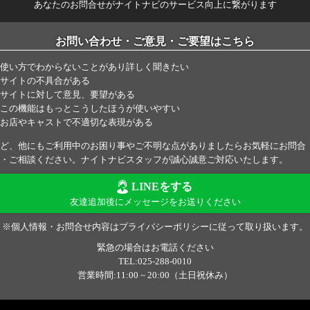
あなたのお問合せがナイトナビのサービス向上に繋がります
お問い合わせ・ご意見・ご要望はこちら
使い方でわからないことがあり詳しく聞きたい
サイトの不具合がある
サイトに対して意見、要望がある
この機能はもっとこうしたほうが使いやすい
お店やキャストで不適切な表現がある
ど、他にもご利用中のお困り事やご不明な点がありましたらお気軽にお問合
・ご相談ください。ナイトナビスタッフが誠心誠意ご対応いたします。
LINEをする
友達追加後にメッセージをお送りください
※個人情報・お問合せ内容はプライバシーポリシーに従って取り扱います。
緊急の場合はお電話ください
TEL:025-288-0010
営業時間:11:00 ~ 20:00（土日祝休み）