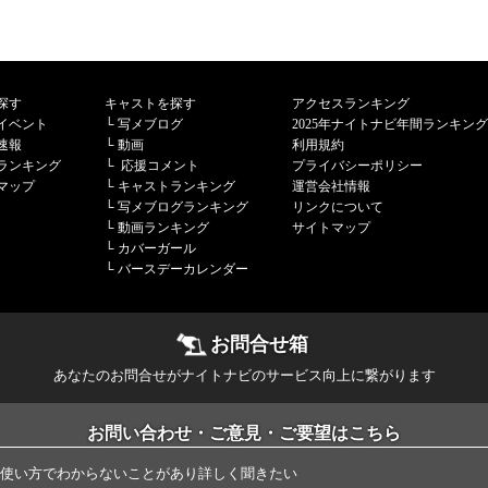
探す
キャストを探す
アクセスランキング
イベント
└
写メブログ
2025年ナイトナビ年間ランキング
速報
└
動画
利用規約
ランキング
└
応援コメント
プライバシーポリシー
マップ
└
キャストランキング
運営会社情報
└
写メブログランキング
リンクについて
└
動画ランキング
サイトマップ
└
カバーガール
└
バースデーカレンダー
お問合せ箱
あなたのお問合せがナイトナビのサービス向上に繋がります
お問い合わせ・ご意見・ご要望はこちら
使い方でわからないことがあり詳しく聞きたい