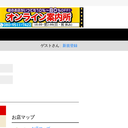
18:00~翌2:00(日・祝 休み)
ゲストさん
新規登録
お店マップ