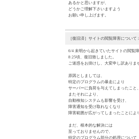
あるかと思いますが、
どうかご理解下さいますよう
お願い申し上げます。
［復旧済］サイトの閲覧障害について
6/4 未明から起きていたサイトの閲覧
8:25頃、復旧致しました。
ご迷惑をお掛けし、大変申し訳ありま
原因としましては、
特定のプログラムの暴走により
サーバーに負荷を与えてしまったこと
またそれにより、
自動検知システムも影響を受け、
障害通知を受け取れなくなり
障害範囲が広がってしまったことによ
まだ、根本的な解決には
至っておりませんので、
特定のプログラム部分の処理について