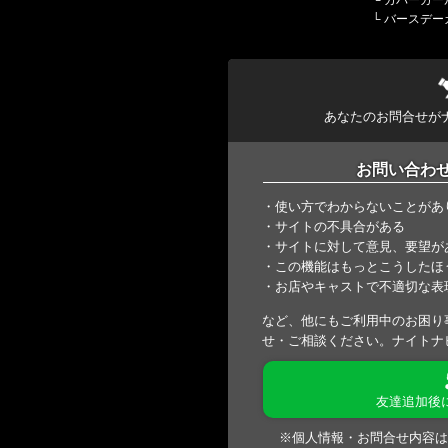
└
カバーガー
└
バースデー
あなたのお問合せが
お問い合わ
・使い方でわからないことがあ
・サイトの不具合がある
・サイトに対して意見、要望が
・この機能はもっとこうしたほ
・お店やキャストで不適切な表
など、他にもご利用中のお困り
せ・ご相談ください。ナイトナ
友達追加後
※個人情報・お問合せ内容は