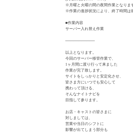
※月曜と火曜の間の夜間作業となりま
※作業の進捗状況により、終了時間は
■作業内容
サーバー入れ替え作業
───────────
以上となります。
今回のサーバー移管作業で、
1ヶ月間に渡り行って来ました
作業が完了致します。
サイトをしっかりと安定化させ、
皆さま方にいつでも安心して
携わって頂ける、
そんなナイトナビを
目指して参ります。
お店・キャストの皆さまに
対しましては、
営業や当日のシフトに
影響が出てしまう部分も