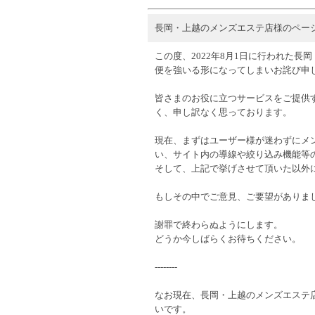
長岡・上越のメンズエステ店様のペー
この度、2022年8月1日に行われた
便を強いる形になってしまいお詫び申
皆さまのお役に立つサービスをご提供
く、申し訳なく思っております。
現在、まずはユーザー様が迷わずにメ
い、サイト内の導線や絞り込み機能等
そして、上記で挙げさせて頂いた以外
もしその中でご意見、ご要望がありま
謝罪で終わらぬようにします。
どうか今しばらくお待ちください。
--------
なお現在、長岡・上越のメンズエステ
いです。