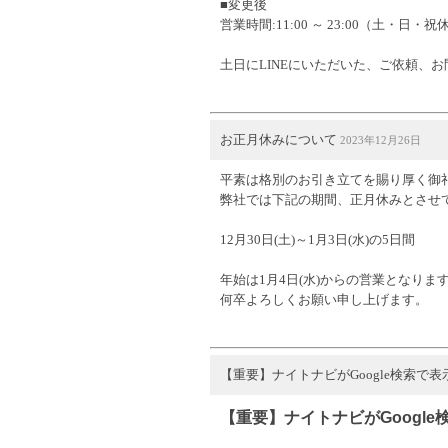
■変更後
営業時間:11:00 ～ 23:00（土・日・祝
土日にLINEにいただいた、ご依頼、
お正月休みについて
2023年12月26日
平素は格別のお引き立てを賜り厚く御
弊社では下記の期間、正月休みとさせ
12月30日(土)～1月3日(水)の5日間
年始は1月4日(水)からの営業となりま
何卒よろしくお願い申し上げます。
【重要】ナイトナビがGoogle検索で
【重要】ナイトナビがGoogl