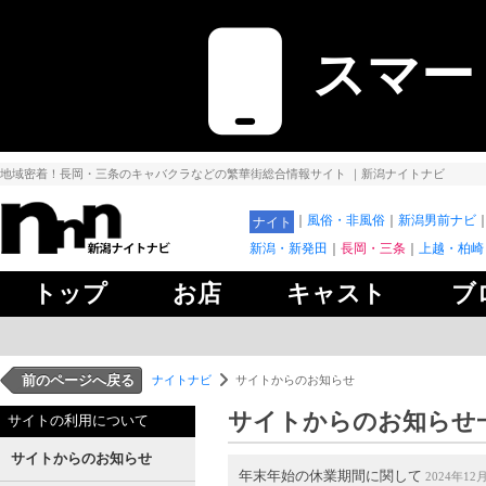
スマー
地域密着！長岡・三条のキャバクラなどの繁華街総合情報サイト
｜新潟ナイトナビ
風俗・非風俗
新潟男前ナビ
ナイト
新潟・新発田
長岡・三条
上越・柏崎
トップ
お店
キャスト
ブ
前のページへ戻る
ナイトナビ
サイトからのお知らせ
サイトからのお知らせ
サイトの利用について
サイトからのお知らせ
年末年始の休業期間に関して
2024年12