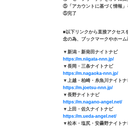
⑤「アカウントに基づく情報」
⑤完了
■以下リンクから直接アクセス
念の為、ブックマークやホーム
▼新潟・新発田ナイトナビ
https://m.niigata-nnn.jp/
▼長岡・三条ナイトナビ
https://m.nagaoka-nnn.jp/
▼上越・柏崎・糸魚川ナイトナ
https://m.joetsu-nnn.jp/
▼長野ナイトナビ
https://m.nagano-angel.net/
▼上田・佐久ナイトナビ
https://m.ueda-angel.net/
▼松本・塩尻・安曇野ナイトナ