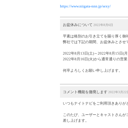
https://www.niigata-nnn.jp/sexy/
お盆休みについて
2022年8月6日
平素は格別のお引き立てを賜り厚く御
弊社では下記の期間、お盆休みとさせ
2022年8月13日(土)～2022年8月15日(月
2022年8月16日(火)から通常通りの営
何卒よろしくお願い申し上げます。
コメント機能を撤廃します
2022年3月22
いつもナイトナビをご利用頂きありが
このたび、ユーザーとキャストさんが
差し上げます。