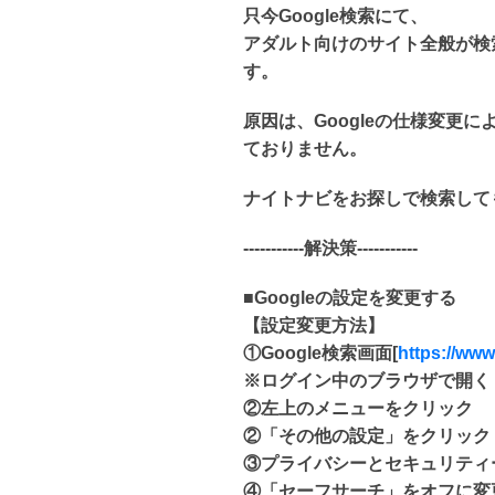
只今Google検索にて、
アダルト向けのサイト全般が検
す。
原因は、Googleの仕様変更
ておりません。
ナイトナビをお探しで検索して
-----------解決策-----------
■Googleの設定を変更する
【設定変更方法】
①Google検索画面[
https://www
※ログイン中のブラウザで開く
②左上のメニューをクリック
②「その他の設定」をクリック
③プライバシーとセキュリティ
④「セーフサーチ」をオフに変