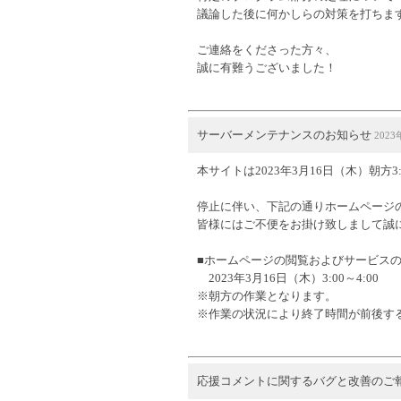
議論した後に何かしらの対策を打ちま
ご連絡をくださった方々、
誠に有難うございました！
サーバーメンテナンスのお知らせ
2023
本サイトは2023年3月16日（木）朝方
停止に伴い、下記の通りホームページ
皆様にはご不便をお掛け致しまして誠
■ホームページの閲覧およびサービス
2023年3月16日（木）3:00～4:00
※朝方の作業となります。
※作業の状況により終了時間が前後す
応援コメントに関するバグと改善のご