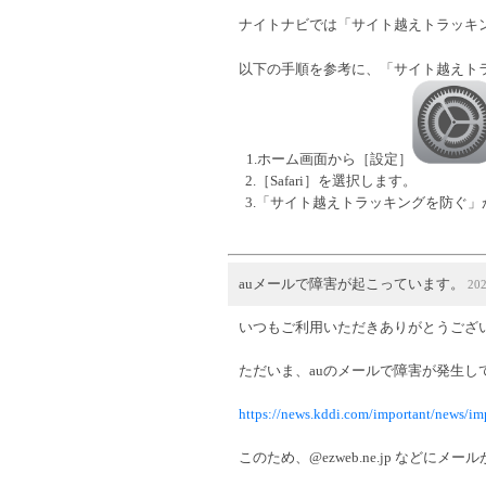
ナイトナビでは「サイト越えトラッキ
以下の手順を参考に、「サイト越えトラッ
1.ホーム画面から［設定］
2.［Safari］を選択します。
3.「サイト越えトラッキングを防ぐ
auメールで障害が起こっています。
20
いつもご利用いただきありがとうござ
ただいま、auのメールで障害が発生し
https://news.kddi.com/important/news/i
このため、@ezweb.ne.jp などに