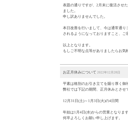
表題の通りですが、2月末に復活させ
ました。
申し訳ありませんでした。
本日改善を行いまして、今は通常通り
されるようになっておりますこと、ご
以上となります。
もしご不明な点等がありましたらお気
お正月休みについて
2022年12月28日
平素は格別のお引き立てを賜り厚く御
弊社では下記の期間、正月休みとさせ
12月31日(土)～1月3日(火)の4日間
年始は1月4日(水)からの営業となりま
何卒よろしくお願い申し上げます。