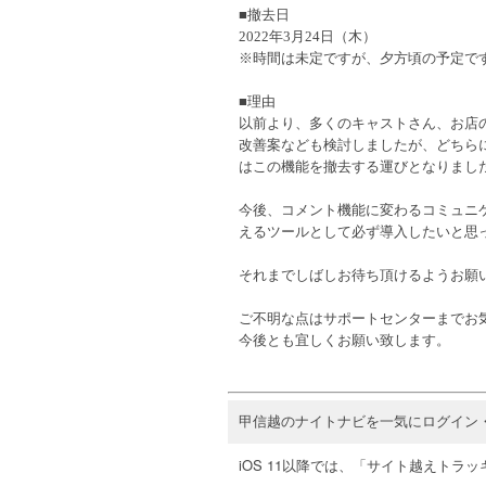
■撤去日
2022年3月24日（木）
※時間は未定ですが、夕方頃の予定で
■理由
以前より、多くのキャストさん、お店
改善案なども検討しましたが、どちら
はこの機能を撤去する運びとなりまし
今後、コメント機能に変わるコミュニ
えるツールとして必ず導入したいと思
それまでしばしお待ち頂けるようお願
ご不明な点はサポートセンターまでお
今後とも宜しくお願い致します。
甲信越のナイトナビを一気にログイン
iOS 11以降では、「サイト越えト