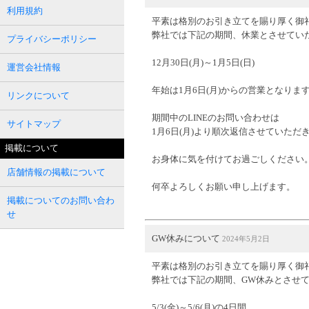
利用規約
平素は格別のお引き立てを賜り厚く御
弊社では下記の期間、休業とさせてい
プライバシーポリシー
12月30日(月)～1月5日(日)
運営会社情報
年始は1月6日(月)からの営業となりま
リンクについて
期間中のLINEのお問い合わせは
サイトマップ
1月6日(月)より順次返信させていただ
掲載について
お身体に気を付けてお過ごしください
店舗情報の掲載について
何卒よろしくお願い申し上げます。
掲載についてのお問い合わ
せ
GW休みについて
2024年5月2日
平素は格別のお引き立てを賜り厚く御
弊社では下記の期間、GW休みとさせ
5/3(金)～5/6(月)の4日間