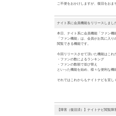
ご不便をおかけしますが、復旧をおま
ナイト系に会員機能をリリースしまし
本日、ナイト系に会員機能「ファン機
「ファン機能」は、会員がお気に入り
閲覧できる機能です。
今回リリースさせて頂いた機能はこれ
・ファンの数によるランキング
・ファンの数順で並び替え
といった機能を始め、様々な便利な機
それではこれからもナイトナビを宜し
【障害（復旧済）】ナイトナビ閲覧障