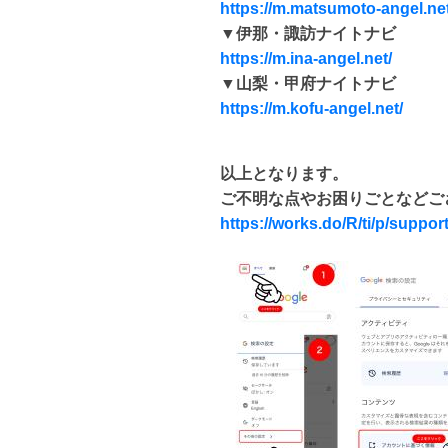
https://m.matsumoto-angel.net
▼伊那・諏訪ナイトナビ
https://m.ina-angel.net/
▼山梨・甲府ナイトナビ
https://m.kofu-angel.net/
以上となります。
ご不明な点やお困りごとなどご
https://works.do/R/ti/p/suppo