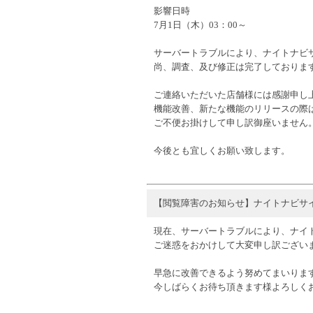
影響日時
7月1日（木）03：00～
サーバートラブルにより、ナイトナビ
尚、調査、及び修正は完了しておりま
ご連絡いただいた店舗様には感謝申し
機能改善、新たな機能のリリースの際
ご不便お掛けして申し訳御座いません
今後とも宜しくお願い致します。
【閲覧障害のお知らせ】ナイトナビサ
現在、サーバートラブルにより、ナイ
ご迷惑をおかけして大変申し訳ござい
早急に改善できるよう努めてまいりま
今しばらくお待ち頂きます様よろしく