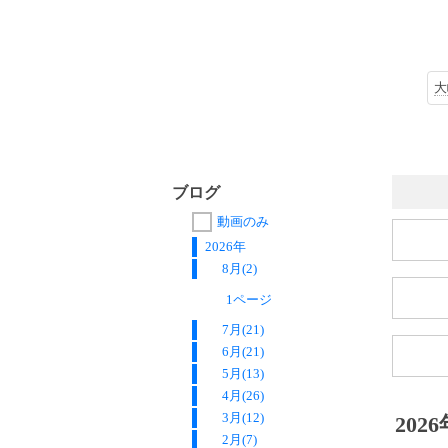
大
ブログ
動画のみ
2026年
8月(2)
1ページ
7月(21)
6月(21)
5月(13)
4月(26)
3月(12)
202
2月(7)