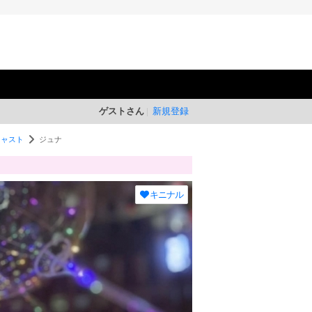
ゲストさん
新規登録
キャスト
ジュナ
キニナル