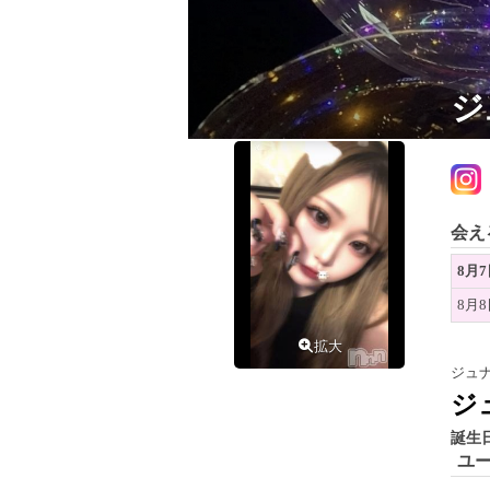
ジ
会え
8月7
8月8
拡大
ジュ
ジ
誕生
ユ