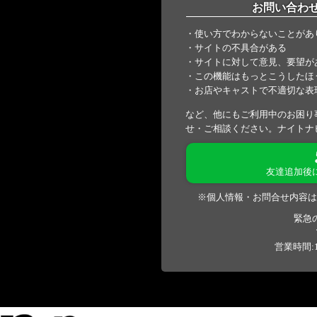
お問い合わ
・使い方でわからないことがあ
・サイトの不具合がある
・サイトに対して意見、要望が
・この機能はもっとこうしたほ
・お店やキャストで不適切な表
など、他にもご利用中のお困り
せ・ご相談ください。ナイトナ
友達追加後
※個人情報・お問合せ内容は
緊急
営業時間:1