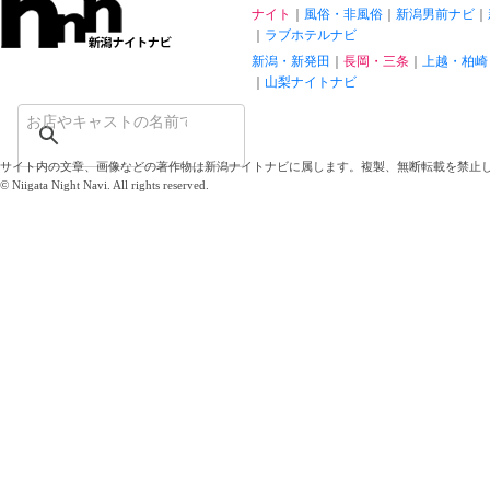
ナイト
風俗・非風俗
新潟男前ナビ
ラブホテルナビ
新潟・新発田
長岡・三条
上越・柏崎
山梨ナイトナビ
サイト内の文章、画像などの著作物は新潟ナイトナビに属します。複製、無断転載を禁止
© Niigata Night Navi. All rights reserved.