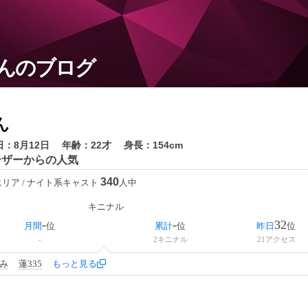
んのブログ
ん
日：8月12日 年齢：22才 身長：154cm
ーザーからの人気
340
リア / ナイト系キャスト
人中
キニナル
-
-
32
月間
位
累計
位
昨日
位
-
2
キニナル
21
アクセス
み
蓮335
もっと見る