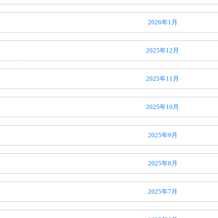
2026年1月
2025年12月
2025年11月
2025年10月
2025年9月
2025年8月
2025年7月