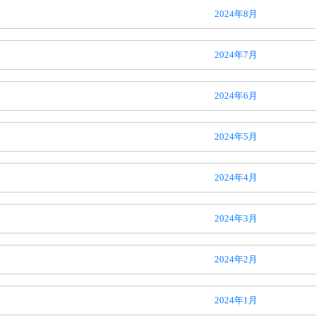
2024年8月
2024年7月
2024年6月
2024年5月
2024年4月
2024年3月
2024年2月
2024年1月