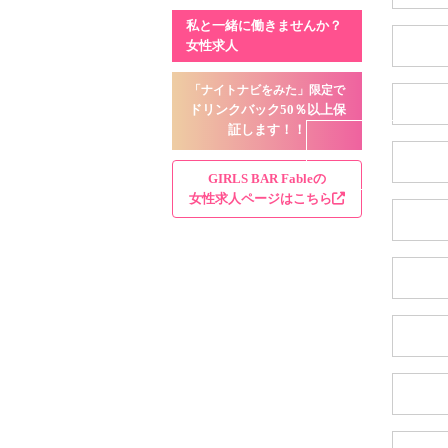
私と一緒に働きませんか？
女性求人
「ナイトナビをみた」限定で
ドリンクバック50％以上保
証します！！
GIRLS BAR Fableの
女性求人ページはこちら