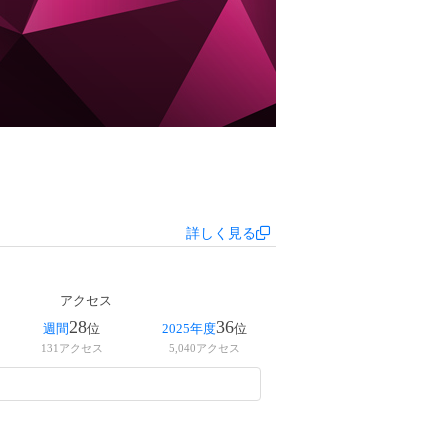
詳しく見る
アクセス
28
36
週間
位
2025年度
位
131
アクセス
5,040
アクセス