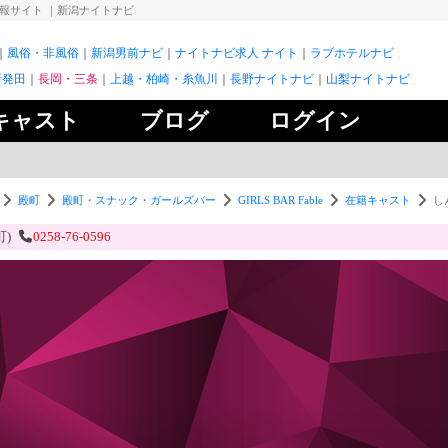
情報サイト
｜新潟ナイトナビ
風俗・非風俗
新潟男前ナビ
ナイトナビ求人 ナイト
ラブホテルナビ
新発田
長岡・三条
上越・柏崎・糸魚川
長野ナイトナビ
山梨ナイトナビ
キャスト
ブログ
ログイン
殿町
殿町・スナック・ガールズバー
GIRLS BAR Fable
在籍キャスト
し
町)
0258-76-0596