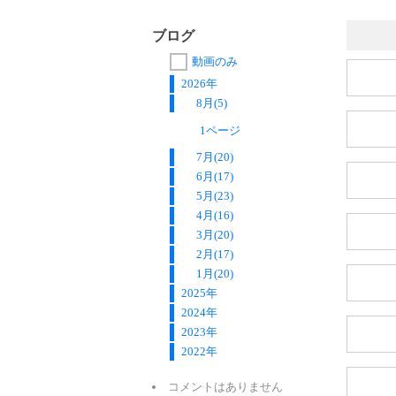
ブログ
動画のみ
2026年
8月(5)
1ページ
7月(20)
6月(17)
5月(23)
4月(16)
3月(20)
2月(17)
1月(20)
2025年
2024年
2023年
2022年
コメントはありません