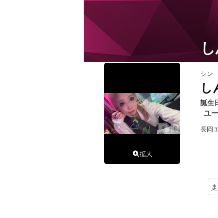
し
シン
し
誕生
ユ
長岡エ
拡大
ま