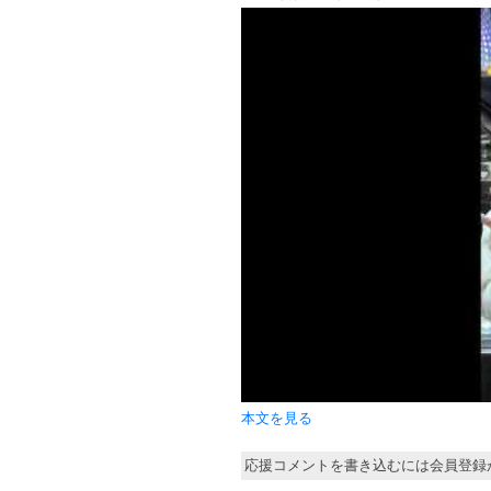
本文を見る
応援コメントを書き込むには会員登録