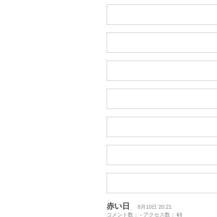
赤い日
8月10日 20:21
コメント数： - アクセス数：
61