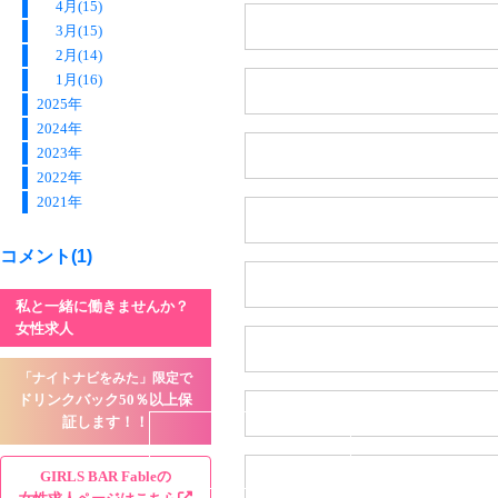
4月(15)
3月(15)
2月(14)
1月(16)
2025年
2024年
2023年
2022年
2021年
コメント(1)
私と一緒に働きませんか？
女性求人
「ナイトナビをみた」限定で
ドリンクバック50％以上保
証します！！
GIRLS BAR Fableの