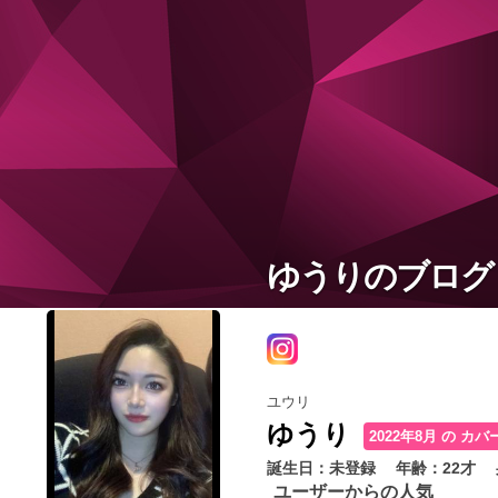
ゆうりのブログ
ユウリ
ゆうり
2022年8月 の カ
誕生日：未登録 年齢：22才 
ユーザーからの人気