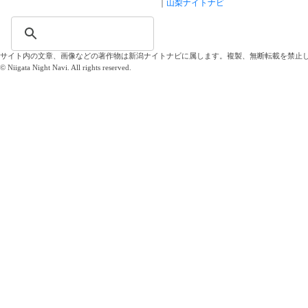
山梨ナイトナビ
サイト内の文章、画像などの著作物は新潟ナイトナビに属します。複製、無断転載を禁止
© Niigata Night Navi. All rights reserved.