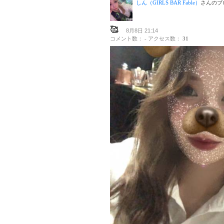
しん（GIRLS BAR Fable）
さんのブ
🥰
8月8日 21:14
コメント数： - アクセス数：
31