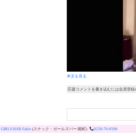
本文を見る
応援コメントを書き込むには会員登録
GIRLS BAR Fable
(スナック・ガールズバー/殿町)
0258-76-0596