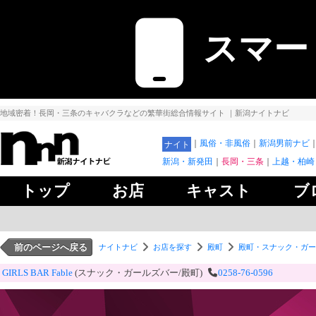
スマー
地域密着！長岡・三条のキャバクラなどの繁華街総合情報サイト
｜新潟ナイトナビ
風俗・非風俗
新潟男前ナビ
ナイト
新潟・新発田
長岡・三条
上越・柏崎
トップ
お店
キャスト
ブ
前のページへ戻る
ナイトナビ
お店を探す
殿町
殿町・スナック・ガー
GIRLS BAR Fable
(スナック・ガールズバー/殿町)
0258-76-0596