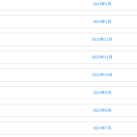
2024年2月
2024年1月
2023年12月
2023年11月
2023年10月
2023年9月
2023年8月
2023年7月