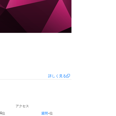
詳しく見る
アクセス
4
-
位
週間
位