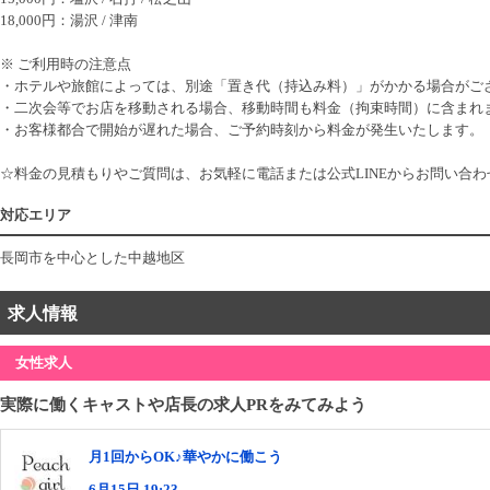
18,000円：湯沢 / 津南
※ ご利用時の注意点
・ホテルや旅館によっては、別途「置き代（持込み料）」がかかる場合がご
・二次会等でお店を移動される場合、移動時間も料金（拘束時間）に含まれ
・お客様都合で開始が遅れた場合、ご予約時刻から料金が発生いたします。
☆料金の見積もりやご質問は、お気軽に電話または公式LINEからお問い合
対応エリア
長岡市を中心とした中越地区
求人情報
女性求人
実際に働くキャストや店長の求人PRをみてみよう
月1回からOK♪華やかに働こう
6月15日 19:23