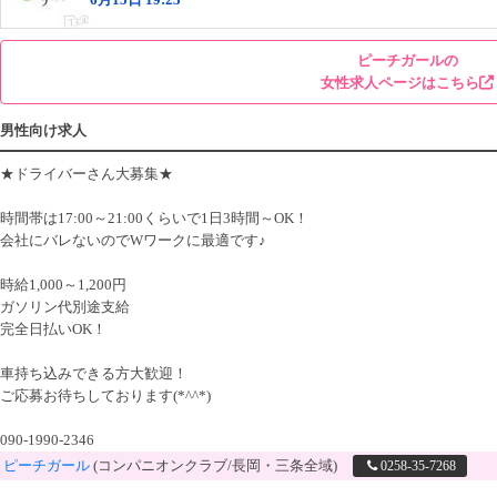
ピーチガールの
女性求人ページはこちら
男性向け求人
★ドライバーさん大募集★
時間帯は17:00～21:00くらいで1日3時間～OK！
会社にバレないのでWワークに最適です♪
時給1,000～1,200円
ガソリン代別途支給
完全日払いOK！
車持ち込みできる方大歓迎！
ご応募お待ちしております(*^^*)
090-1990-2346
ピーチガール
(コンパニオンクラブ/長岡・三条全域)
0258-35-7268