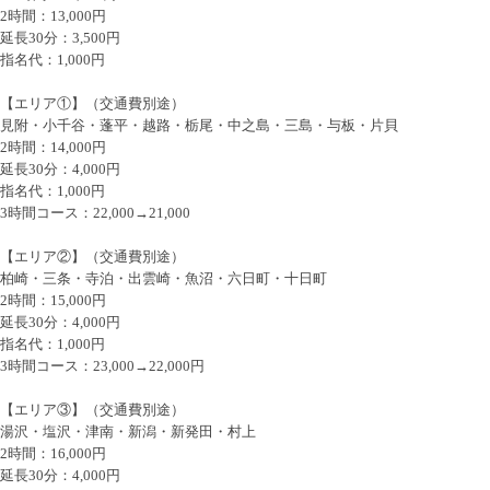
2時間：13,000円
延長30分：3,500円
指名代：1,000円
【エリア①】（交通費別途）
見附・小千谷・蓬平・越路・栃尾・中之島・三島・与板・片貝
2時間：14,000円
延長30分：4,000円
指名代：1,000円
3時間コース：22,000→21,000
【エリア②】（交通費別途）
柏崎・三条・寺泊・出雲崎・魚沼・六日町・十日町
2時間：15,000円
延長30分：4,000円
指名代：1,000円
3時間コース：23,000→22,000円
【エリア③】（交通費別途）
湯沢・塩沢・津南・新潟・新発田・村上
2時間：16,000円
延長30分：4,000円