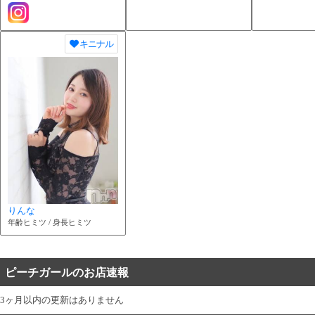
キニナル
りんな
年齢ヒミツ / 身長ヒミツ
ピーチガールのお店速報
3ヶ月以内の更新はありません