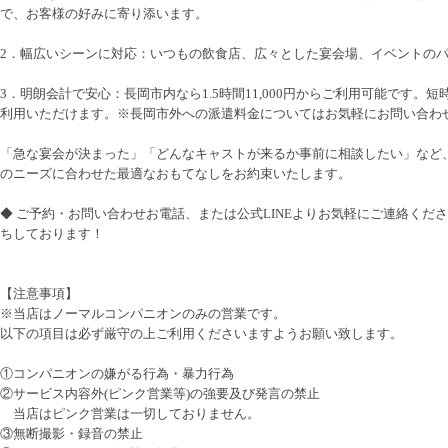
で、お客様の好みに寄り添います。
2．幅広いシーンに対応：いつもの飲食店、広々とした宴会場、イベントの
3．明朗会計で安心：長岡市内なら1.5時間11,000円からご利用可能です
利用いただけます。※長岡市外への派遣料金についてはお気軽にお問い合わ
「急な宴会が決まった」「どんなキャストが来るか事前に相談したい」など
のニーズに合わせた最適なおもてなしをお約束いたします。
◆ ご予約・お問い合わせお電話、または公式LINEよりお気軽にご連絡くだ
ちしております！
【注意事項】
※当店はノーマルコンパニオンのみの営業です。
以下の項目は必ず厳守の上ご利用くださいますようお願い致します。
①コンパニオンの嫌がる行為・暴力行為
②サービス内容外(ピンク営業等)の強要及び発言の禁止
当店はピンク営業は一切しておりません。
③無断撮影・録音の禁止