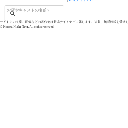
サイト内の文章、画像などの著作物は新潟ナイトナビに属します。複製、無断転載を禁止
© Niigata Night Navi. All rights reserved.