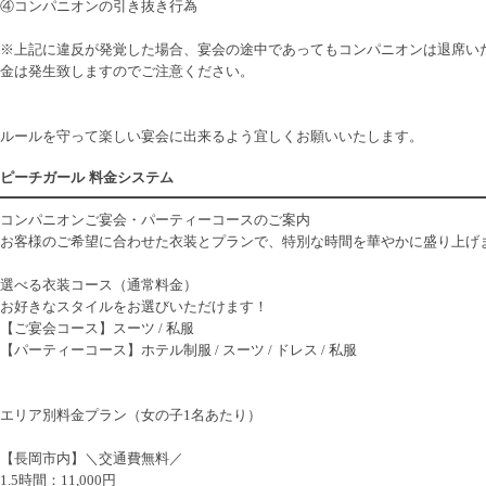
④コンパニオンの引き抜き行為
※上記に違反が発覚した場合、宴会の途中であってもコンパニオンは退席い
金は発生致しますのでご注意ください。
ルールを守って楽しい宴会に出来るよう宜しくお願いいたします。
ピーチガール 料金システム
コンパニオンご宴会・パーティーコースのご案内
お客様のご希望に合わせた衣装とプランで、特別な時間を華やかに盛り上げ
選べる衣装コース（通常料金）
お好きなスタイルをお選びいただけます！
【ご宴会コース】スーツ / 私服
【パーティーコース】ホテル制服 / スーツ / ドレス / 私服
エリア別料金プラン（女の子1名あたり）
【長岡市内】＼交通費無料／
1.5時間：11,000円