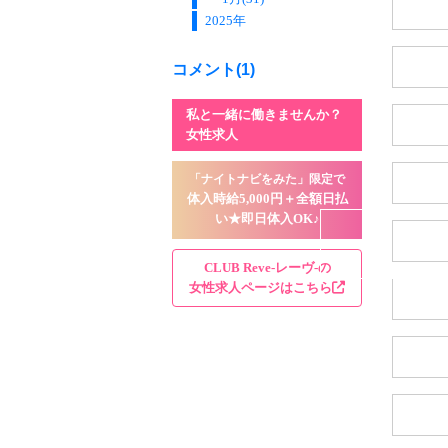
2025年
コメント(1)
私と一緒に働きませんか？
女性求人
「ナイトナビをみた」限定で
体入時給5,000円＋全額日払
い★即日体入OK♪
CLUB Reve-レーヴ-の
女性求人ページはこちら