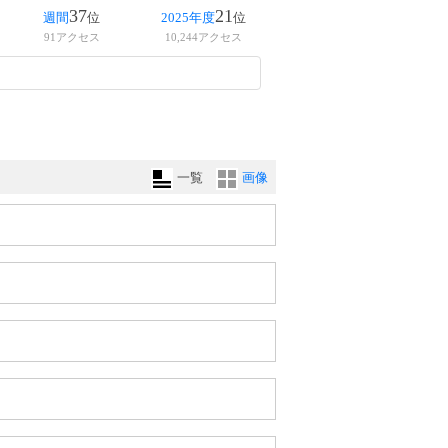
37
21
週間
位
2025年度
位
91
アクセス
10,244
アクセス
一覧
画像
リスト表示
サムネ表示