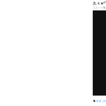
久々∗*
コメント数
すず（CL