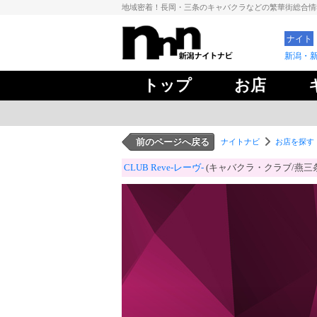
地域密着！長岡・三条のキャバクラなどの繁華街総合
ナイト
新潟・
トップ
お店
前のページへ戻る
ナイトナビ
お店を探す
CLUB Reve-レーヴ-
(キャバクラ・クラブ/燕三