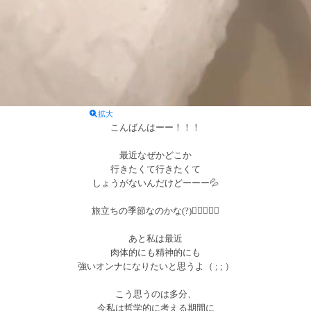
拡大
こんばんはーー！！！
最近なぜかどこか
行きたくて行きたくて
しょうがないんだけどーーー💦
旅立ちの季節なのかな(?)👉🏻👈🏻💦
あと私は最近
肉体的にも精神的にも
強いオンナになりたいと思うよ（ ; ; ）
こう思うのは多分、
今私は哲学的に考える期間に