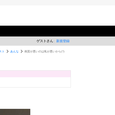
ゲストさん
新規登録
スト
あんな
画質が悪いのは私が悪いから(?)