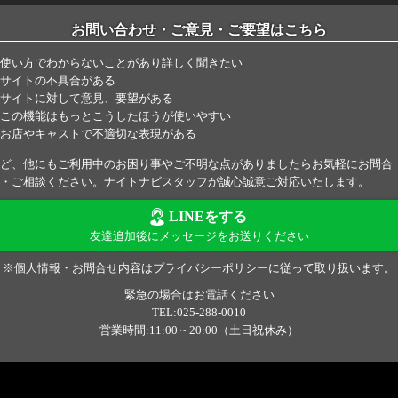
お問い合わせ・ご意見・ご要望はこちら
使い方でわからないことがあり詳しく聞きたい
サイトの不具合がある
サイトに対して意見、要望がある
この機能はもっとこうしたほうが使いやすい
お店やキャストで不適切な表現がある
ど、他にもご利用中のお困り事やご不明な点がありましたらお気軽にお問合
・ご相談ください。ナイトナビスタッフが誠心誠意ご対応いたします。
LINEをする
友達追加後にメッセージをお送りください
※個人情報・お問合せ内容はプライバシーポリシーに従って取り扱います。
緊急の場合はお電話ください
TEL:025-288-0010
営業時間:11:00 ~ 20:00（土日祝休み）