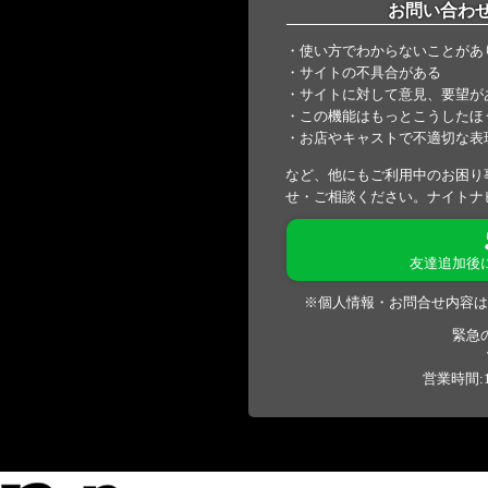
お問い合わ
・使い方でわからないことがあ
・サイトの不具合がある
・サイトに対して意見、要望が
・この機能はもっとこうしたほ
・お店やキャストで不適切な表
など、他にもご利用中のお困り
せ・ご相談ください。ナイトナ
友達追加後
※個人情報・お問合せ内容は
緊急
営業時間:1