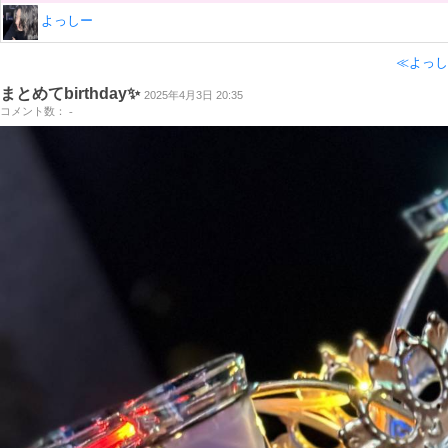
よっしー
≪よっし
まとめてbirthday✨️
2025年4月3日 20:35
コメント数： -