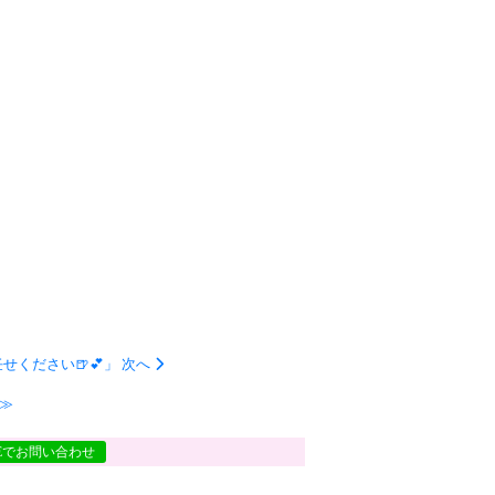
ください🍺💕」 次へ
る≫
NEでお問い合わせ