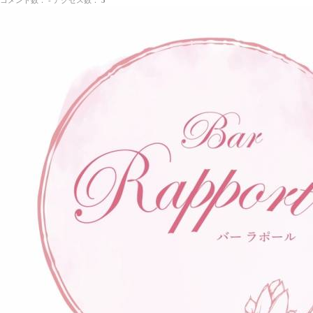
コメント数： - アクセス数：
3