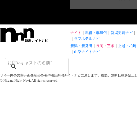
ナイト
風俗・非風俗
新潟男前ナビ
ラブホテルナビ
新潟・新発田
長岡・三条
上越・柏崎
山梨ナイトナビ
サイト内の文章、画像などの著作物は新潟ナイトナビに属します。複製、無断転載を禁止
© Niigata Night Navi. All rights reserved.