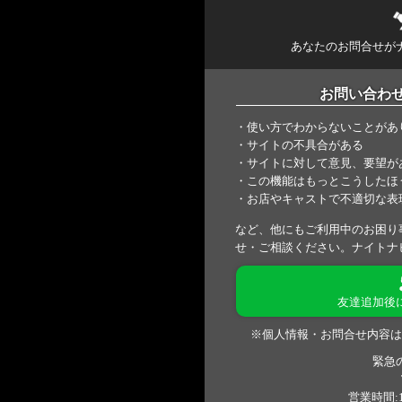
あなたのお問合せが
お問い合わ
・使い方でわからないことがあ
・サイトの不具合がある
・サイトに対して意見、要望が
・この機能はもっとこうしたほ
・お店やキャストで不適切な表
など、他にもご利用中のお困り
せ・ご相談ください。ナイトナ
友達追加後
※個人情報・お問合せ内容は
緊急
営業時間:1