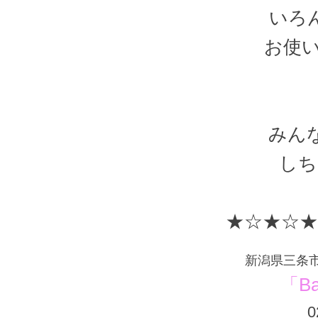
いろ
お使い
みん
しち
★☆★☆
★
新潟県三条市須
「Ba
0